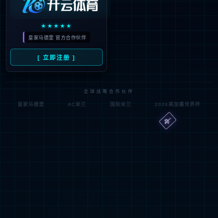
打开
社会保障公积金
工作岗位补贴
交通补贴
通讯话费补贴
伙食费/员工食堂
加班费