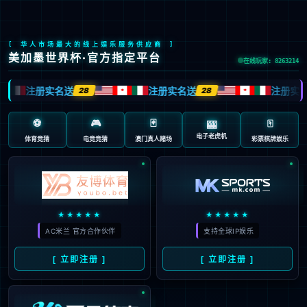
中
EN
员工福利
基本保障