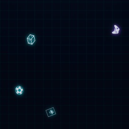
户外活动
假期福利
年度公司聚会
搜索
有偿培训
人才补贴