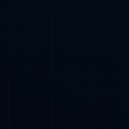
产品管线
秉承“创新只为生命”的理念，满足亟待解决的临床