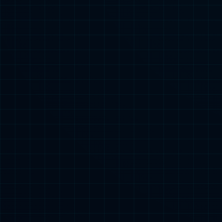
格乐立
- 首个国产阿达木单抗注射液