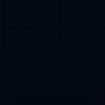
进一步探索
公司资讯
xpj7979BAT80
上公布
2026-07-21
xpj7979(中国大陆)